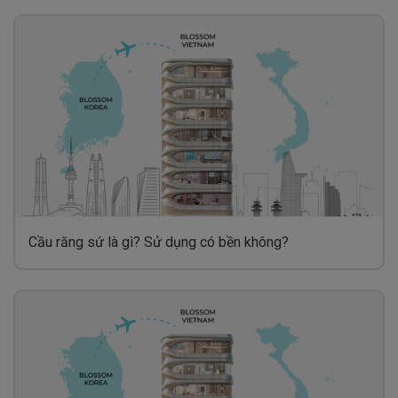
Cầu răng sứ là gì? Sử dụng có bền không?