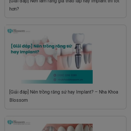
[Giải đáp] Nên làm răng giả tháo lắp hay Implant thì tốt
hơn?
[Giải đáp] Nên trồng răng sứ hay Implant? – Nha Khoa
Blossom