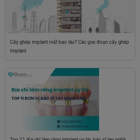
Cấy ghép implant mất bao lâu? Các giai đoạn cấy ghép
Implant
Top 11 địa chỉ làm răng Implant uy tín, bác sĩ tay nghề