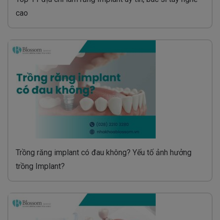
cao
Trồng răng implant có đau không? Yếu tố ảnh hưởng
trồng Implant?