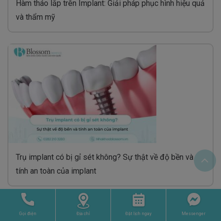
Hàm tháo lắp trên Implant: Giải pháp phục hình hiệu quả
và thẩm mỹ
Trụ implant có bị gỉ sét không? Sự thật về độ bền và

tính an toàn của implant
Gọi điện
Địa chỉ
Đặt lịch ngay
Messenger