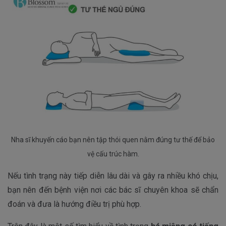
Nha sĩ khuyến cáo bạn nên tập thói quen nằm đúng tư thế để bảo
vệ cấu trúc hàm.
Nếu tình trạng này tiếp diễn lâu dài và gây ra nhiều khó chịu,
bạn nên đến bệnh viện nơi các bác sĩ chuyên khoa sẽ chẩn
đoán và đưa là hướng điều trị phù hợp.