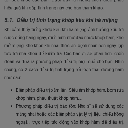
hiệu quả khi gặp tình trạng này cho bạn tham khảo:
5.1. Điều trị tình trạng khớp kêu khi há miệng
Khi cảm thấy tiếng khớp kêu khi há miệng ảnh hưởng xấu tới
cuộc sống hàng ngày, điển hình như đau nhức khớp hàm, khó
mở miệng, khó khăn khi nhai thức ăn, bệnh nhân nên ngay lập
tức tới nha khoa để kiểm tra. Các bác sĩ sẽ phân tích, chẩn
đoán và đưa ra phương pháp điều trị hiệu quả cho bạn. Nhìn
chung, có 2 cách điều trị tình trạng rối loạn thái dương hàm
như sau:
Biện pháp điều trị xâm lấn: Siêu âm khớp hàm, bơm rửa
khớp hàm, phẫu thuật khớp hàm,…
Phương pháp điều trị bảo tồn: Nha sĩ sẽ sử dụng các
máng nhai hoặc các biện pháp vật lý trị liệu, chiếu hồng
ngoại,… trực tiếp tác động vào khớp hàm để điều trị.