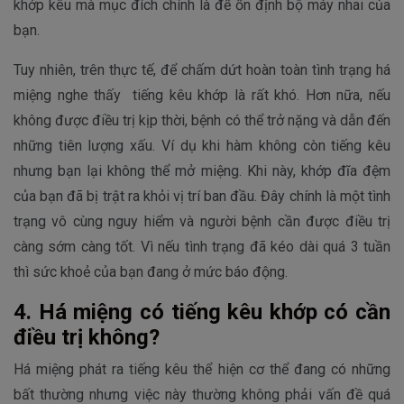
khớp kêu mà mục đích chính là để ổn định bộ máy nhai của
bạn.
Tuy nhiên, trên thực tế, để chấm dứt hoàn toàn tình trạng há
miệng nghe thấy tiếng kêu khớp là rất khó. Hơn nữa, nếu
không được điều trị kịp thời, bệnh có thể trở nặng và dẫn đến
những tiên lượng xấu. Ví dụ khi hàm không còn tiếng kêu
nhưng bạn lại không thể mở miệng. Khi này, khớp đĩa đệm
của bạn đã bị trật ra khỏi vị trí ban đầu. Đây chính là một tình
trạng vô cùng nguy hiểm và người bệnh cần được điều trị
càng sớm càng tốt. Vì nếu tình trạng đã kéo dài quá 3 tuần
thì sức khoẻ của bạn đang ở mức báo động.
4. Há miệng có tiếng kêu khớp có cần
điều trị không?
Há miệng phát ra tiếng kêu thể hiện cơ thể đang có những
bất thường nhưng việc này thường không phải vấn đề quá