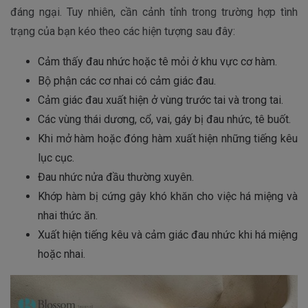
đáng ngại. Tuy nhiên, cần cảnh tỉnh trong trường hợp tình
trạng của bạn kéo theo các hiện tượng sau đây:
Cảm thấy đau nhức hoặc tê mỏi ở khu vực cơ hàm.
Bộ phận các cơ nhai có cảm giác đau.
Cảm giác đau xuất hiện ở vùng trước tai và trong tai.
Các vùng thái dương, cổ, vai, gáy bị đau nhức, tê buốt.
Khi mở hàm hoặc đóng hàm xuất hiện những tiếng kêu
lục cục.
Đau nhức nửa đầu thường xuyên.
Khớp hàm bị cứng gây khó khăn cho việc há miệng và
nhai thức ăn.
Xuất hiện tiếng kêu và cảm giác đau nhức khi há miệng
hoặc nhai.