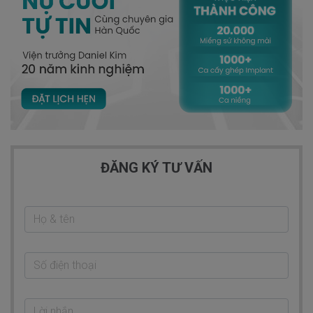
ĐĂNG KÝ TƯ VẤN