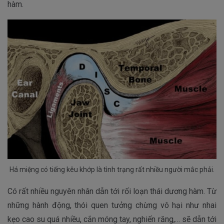
hàm.
Há miệng có tiếng kêu khớp là tình trạng rất nhiều người mắc phải.
Có rất nhiều nguyên nhân dẫn tới rối loạn thái dương hàm. Từ
những hành động, thói quen tưởng chừng vô hại như nhai
kẹo cao su quá nhiều, cắn móng tay, nghiến răng,… sẽ dẫn tới