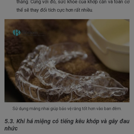
thẳng. Cùng với đó, sức khỏe của khớp cắn và toàn cơ
thể sẽ thay đổi tích cực hơn rất nhiều.
Sử dụng máng nhai giúp bảo vệ răng tốt hơn vào ban đêm.
5.3. Khi há miệng có tiếng kêu khớp và gây đau
nhức