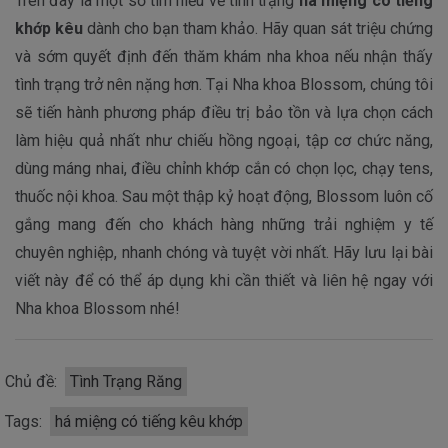
Trên đây là một số tìm hiểu về tình trạng
há miệng có tiếng
khớp kêu
dành cho bạn tham khảo. Hãy quan sát triệu chứng
và sớm quyết định đến thăm khám nha khoa nếu nhận thấy
tình trạng trở nên nặng hơn. Tại Nha khoa Blossom, chúng tôi
sẽ tiến hành phương pháp điều trị bảo tồn và lựa chọn cách
làm hiệu quả nhất như chiếu hồng ngoại, tập cơ chức năng,
dùng máng nhai, điều chỉnh khớp cắn có chọn lọc, chạy tens,
thuốc nội khoa. Sau một thập kỷ hoạt động, Blossom luôn cố
gắng mang đến cho khách hàng những trải nghiệm y tế
chuyên nghiệp, nhanh chóng và tuyệt vời nhất. Hãy lưu lại bài
viết này để có thể áp dụng khi cần thiết và liên hệ ngay với
Nha khoa Blossom nhé!
Chủ đề:
Tình Trạng Răng
Tags:
há miệng có tiếng kêu khớp