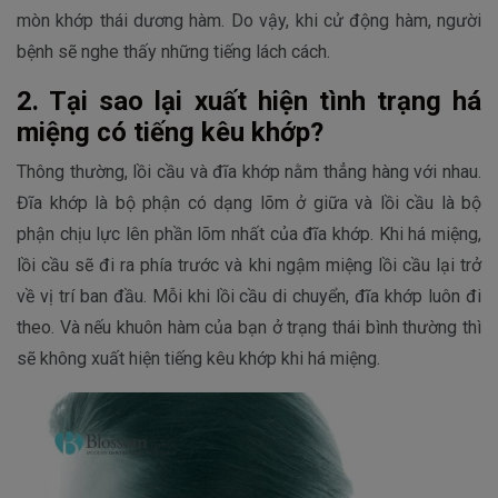
mòn khớp thái dương hàm. Do vậy, khi cử động hàm, người
bệnh sẽ nghe thấy những tiếng lách cách.
2. Tại sao lại xuất hiện tình trạng há
miệng có tiếng kêu khớp?
Thông thường, lồi cầu và đĩa khớp nằm thẳng hàng với nhau.
Đĩa khớp là bộ phận có dạng lõm ở giữa và lồi cầu là bộ
phận chịu lực lên phần lõm nhất của đĩa khớp. Khi há miệng,
lồi cầu sẽ đi ra phía trước và khi ngậm miệng lồi cầu lại trở
về vị trí ban đầu. Mỗi khi lồi cầu di chuyển, đĩa khớp luôn đi
theo. Và nếu khuôn hàm của bạn ở trạng thái bình thường thì
sẽ không xuất hiện tiếng kêu khớp khi há miệng.