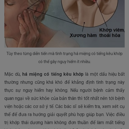
Tùy theo từng diễn tiến mà tình trạng há miệng có tiếng kêu khớp
có thể gây nguy hiểm ít nhiều.
Mặc dù,
há miệng có tiếng kêu khớp
là một dấu hiệu bất
thường nhưng cũng khá khó để khẳng định tình trạng này
thực sự nguy hiểm hay không. Nếu người bệnh cảm thấy
quan ngại về sức khỏe của bản thân thì tốt nhất nên tới bệnh
viện hoặc các cơ sở ý tế. Các bác sĩ sẽ kiểm tra, xem xét cụ
thể để đưa ra hướng giải quyết phù hợp giúp bạn. Việc điều
trị khớp thái dương hàm không đơn thuần để làm mất tiếng