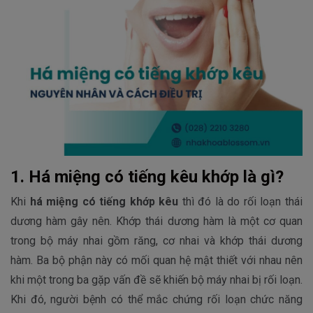
1. Há miệng có tiếng kêu khớp là gì?
Khi
há miệng có tiếng khớp kêu
thì đó là do rối loạn thái
dương hàm gây nên. Khớp thái dương hàm là một cơ quan
trong bộ máy nhai gồm răng, cơ nhai và khớp thái dương
hàm. Ba bộ phận này có mối quan hệ mật thiết với nhau nên
khi một trong ba gặp vấn đề sẽ khiến bộ máy nhai bị rối loạn.
Khi đó, người bệnh có thể mắc chứng rối loạn chức năng