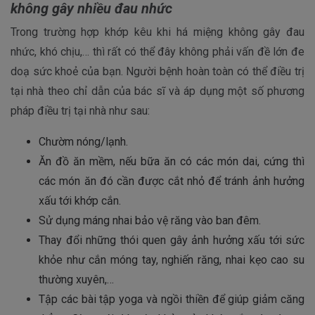
không gây nhiều đau nhức
Trong trường hợp khớp kêu khi há miệng không gây đau
nhức, khó chịu,… thì rất có thể đây không phải vấn đề lớn đe
doạ sức khoẻ của bạn. Người bệnh hoàn toàn có thể điều trị
tại nhà theo chỉ dẫn của bác sĩ và áp dụng một số phương
pháp điều trị tại nhà như sau:
Chườm nóng/lạnh.
Ăn đồ ăn mềm, nếu bữa ăn có các món dai, cứng thì
các món ăn đó cần được cắt nhỏ để tránh ảnh hưởng
xấu tới khớp cắn.
Sử dụng máng nhai bảo vệ răng vào ban đêm.
Thay đổi những thói quen gây ảnh hưởng xấu tới sức
khỏe như cắn móng tay, nghiến răng, nhai kẹo cao su
thường xuyên,…
Tập các bài tập yoga và ngồi thiền để giúp giảm căng