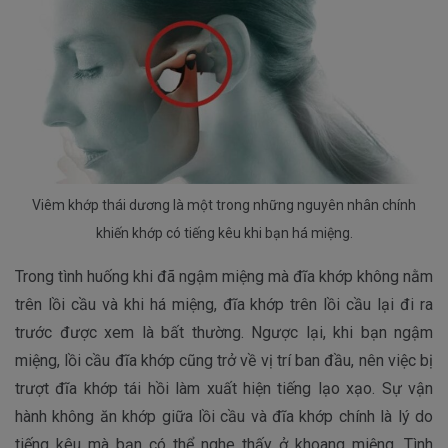
Viêm khớp thái dương là một trong những nguyên nhân chính
khiến khớp có tiếng kêu khi bạn há miệng.
Trong tình huống khi đã ngậm miệng mà đĩa khớp không nằm
trên lồi cầu và khi há miệng, đĩa khớp trên lồi cầu lại đi ra
trước được xem là bất thường. Ngược lại, khi bạn ngậm
miệng, lồi cầu đĩa khớp cũng trở về vị trí ban đầu, nên việc bị
trượt đĩa khớp tái hồi làm xuất hiện tiếng lạo xạo. Sự vận
hành không ăn khớp giữa lồi cầu và đĩa khớp chính là lý do
tiếng kêu mà bạn có thể nghe thấy ở khoang miệng. Tình