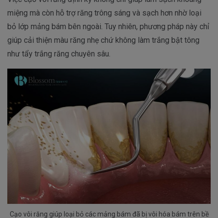
miệng mà còn hỗ trợ răng trông sáng và sạch hơn nhờ loại
bỏ lớp mảng bám bên ngoài. Tuy nhiên, phương pháp này chỉ
giúp cải thiện màu răng nhẹ chứ không làm trắng bật tông
như tẩy trắng răng chuyên sâu.
Cạo vôi răng giúp loại bỏ các mảng bám đã bị vôi hóa bám trên bề