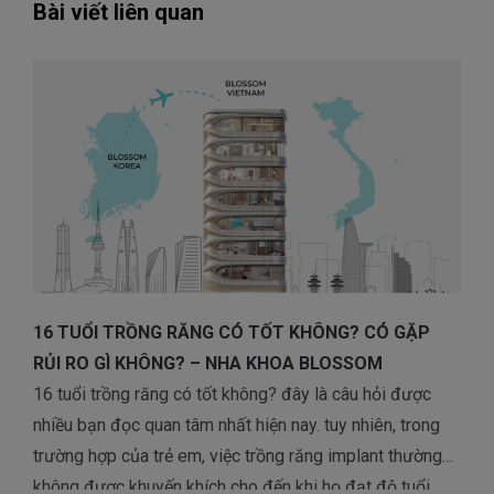
Bài viết liên quan
16 TUỔI TRỒNG RĂNG CÓ TỐT KHÔNG? CÓ GẶP
RỦI RO GÌ KHÔNG? – NHA KHOA BLOSSOM
16 tuổi trồng răng có tốt không? đây là câu hỏi được
nhiều bạn đọc quan tâm nhất hiện nay. tuy nhiên, trong
trường hợp của trẻ em, việc trồng răng implant thường
không được khuyến khích cho đến khi họ đạt độ tuổi