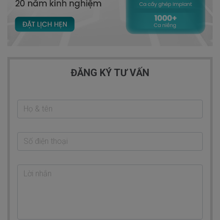
ĐĂNG KÝ TƯ VẤN