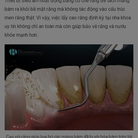
Thiết bị siêu âm hoạt động bằng cơ chế rung để tách mảng
bám ra khỏi bề mặt răng mà không tác động vào cấu trúc
men răng thật. Vì vậy, việc lấy cao răng định kỳ tại nha khoa
uy tín không chỉ an toàn mà còn giúp bảo vệ răng và nướu
khỏe mạnh hơn.
Cạo vôi răng giúp loại bỏ các mảng bám đã bị vôi hóa bám trên bề