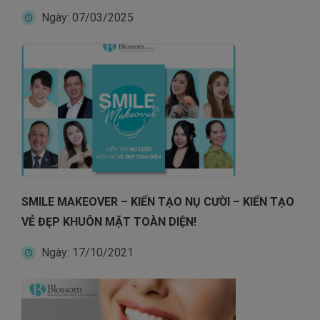
trưởng thành hoàn toàn. cùng nha khoa blossom tìm hiểu
Ngày: 07/03/2025
thông […]
SMILE MAKEOVER – KIẾN TẠO NỤ CƯỜI – KIẾN TẠO
VẺ ĐẸP KHUÔN MẶT TOÀN DIỆN!
Ngày: 17/10/2021