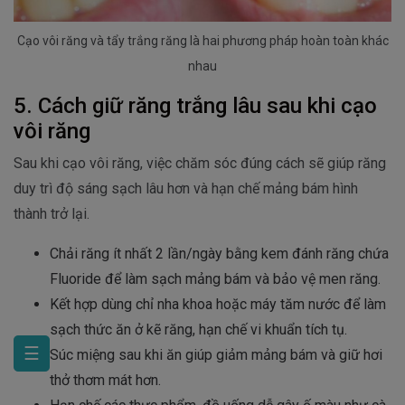
Cạo vôi răng và tẩy trắng răng là hai phương pháp hoàn toàn khác
nhau
5. Cách giữ răng trắng lâu sau khi cạo
vôi răng
Sau khi cạo vôi răng, việc chăm sóc đúng cách sẽ giúp răng
duy trì độ sáng sạch lâu hơn và hạn chế mảng bám hình
thành trở lại.
Chải răng ít nhất 2 lần/ngày bằng kem đánh răng chứa
Fluoride để làm sạch mảng bám và bảo vệ men răng.
Kết hợp dùng chỉ nha khoa hoặc máy tăm nước để làm
sạch thức ăn ở kẽ răng, hạn chế vi khuẩn tích tụ.
☰
Súc miệng sau khi ăn giúp giảm mảng bám và giữ hơi
thở thơm mát hơn.