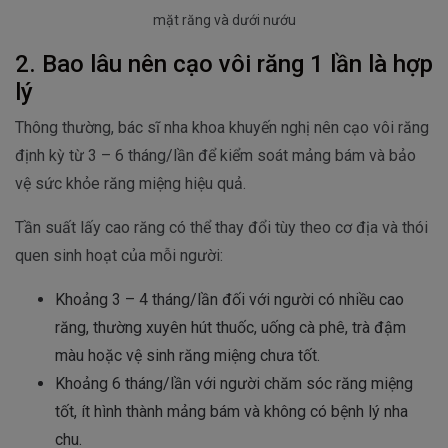
mặt răng và dưới nướu
2. Bao lâu nên cạo vôi răng 1 lần là hợp
lý
Thông thường, bác sĩ nha khoa khuyến nghị nên cạo vôi răng
định kỳ từ 3 – 6 tháng/lần để kiểm soát mảng bám và bảo
vệ sức khỏe răng miệng hiệu quả.
Tần suất lấy cao răng có thể thay đổi tùy theo cơ địa và thói
quen sinh hoạt của mỗi người:
Khoảng 3 – 4 tháng/lần đối với người có nhiều cao
răng, thường xuyên hút thuốc, uống cà phê, trà đậm
màu hoặc vệ sinh răng miệng chưa tốt.
Khoảng 6 tháng/lần với người chăm sóc răng miệng
tốt, ít hình thành mảng bám và không có bệnh lý nha
chu.