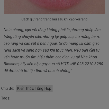
Cách giữ răng trắng lâu sau khi cạo vôi răng
Nhìn chung, cạo vôi răng không phải là phương pháp làm
trắng răng chuyên sâu, nhưng lại giúp loại bỏ mảng bám,
cao răng và các vết ố bên ngoài, từ đó mang lại cảm giác
răng sạch và sáng hơn sau khi thực hiện. Nếu bạn cần tư
vấn hoặc muốn tìm hiểu thêm các dịch vụ tại Nha khoa
Blossom, hãy liên hệ ngay qua số HOTLINE 028.2210.3280
để được hỗ trợ tận tình và nhanh chóng!
Chủ đề:
Kiến Thức Tổng Hợp
Tags: