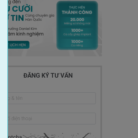
ĐĂNG KÝ TƯ VẤN
ecaptcha