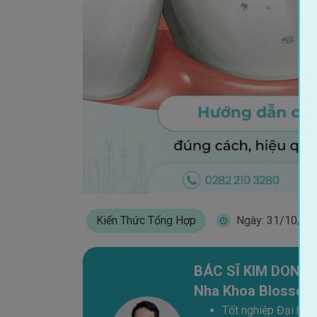
Kiến Thức Tổng Hợp
Ngày: 31/10/20
BÁC SĨ KIM DONG H
Nha Khoa Blossom
Tốt nghiệp Đại học