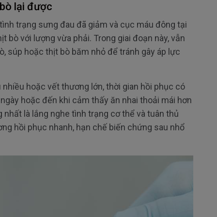
 bò lại được
 tình trạng sưng đau đã giảm và cục máu đông tại
hịt bò với lượng vừa phải. Trong giai đoạn này, vẫn
, súp hoặc thịt bò băm nhỏ để tránh gây áp lực
nhiều hoặc vết thương lớn, thời gian hồi phục có
5 ngày hoặc đến khi cảm thấy ăn nhai thoải mái hơn
 nhất là lắng nghe tình trạng cơ thể và tuân thủ
ơng hồi phục nhanh, hạn chế biến chứng sau nhổ