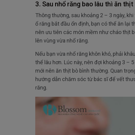
3. Sau nhổ răng bao lâu thì ăn thịt
Thông thường, sau khoảng 2 – 3 ngày, khi
ổ răng bắt đầu ổn định, bạn có thể ăn lại t
nên ưu tiên các món mềm như cháo thịt bò
lên vùng vừa nhổ răng.
Nếu bạn vừa nhổ răng khôn khó, phải khâu 
thể lâu hơn. Lúc này, nên đợi khoảng 3 – 
mới nên ăn thịt bò bình thường. Quan trọng
hướng dẫn chăm sóc từ bác sĩ để vết thư
răng.