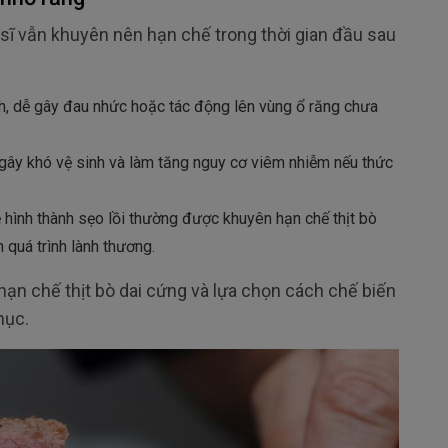
 sĩ vẫn khuyên nên hạn chế trong thời gian đầu sau
nh, dễ gây đau nhức hoặc tác động lên vùng ổ răng chưa
, gây khó vệ sinh và làm tăng nguy cơ viêm nhiễm nếu thức
hình thành sẹo lồi thường được khuyên hạn chế thịt bò
 quá trình lành thương.
n hạn chế thịt bò dai cứng và lựa chọn cách chế biến
hục.