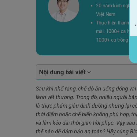
20 năm kinh nghiệm
Việt Nam
Thực hiện thành cô
*
mài; 1000+ ca Niền
1000+ ca trồng răn
Nội dung bài viết

Sau khi nhổ răng, chế độ ăn uống đóng vai 
lành vết thương. Trong đó, nhiều người b
là thực phẩm giàu dinh dưỡng nhưng lại có
thời điểm hoặc chế biến không phù hợp, th
và làm kéo dài thời gian hồi phục. Vậy sau
thế nào để đảm bảo an toàn? Hãy cùng B