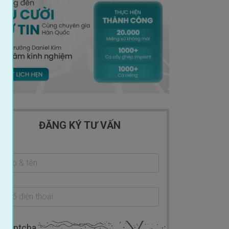
ĐĂNG KÝ TƯ VẤN
ecaptcha